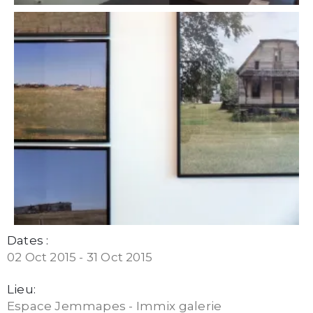
Dates :
02 Oct 2015 - 31 Oct 2015
Lieu:
Espace Jemmapes - Immix galerie