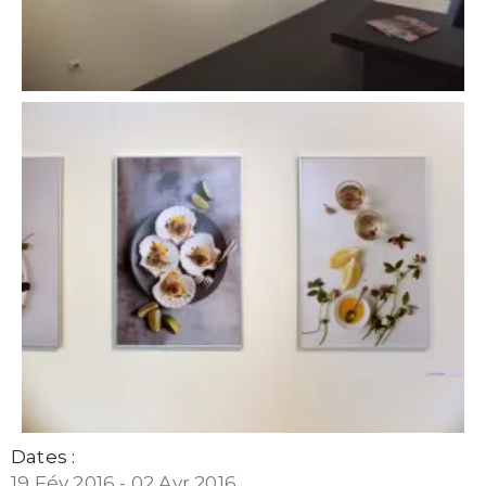
Dates :
19 Fév 2016 - 02 Avr 2016