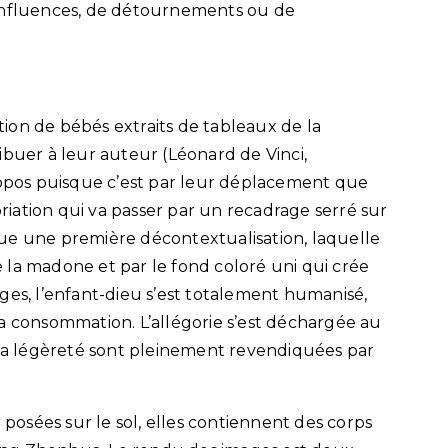
’influences, de détournements ou de
ction de bébés extraits de tableaux de la
ibuer à leur auteur (Léonard de Vinci,
propos puisque c’est par leur déplacement que
priation qui va passer par un recadrage serré sur
ue une première décontextualisation, laquelle
 la madone et par le fond coloré uni qui crée
ges, l’enfant-dieu s’est totalement humanisé,
a consommation. L’allégorie s’est déchargée au
 la légèreté sont pleinement revendiquées par
osées sur le sol, elles contiennent des corps