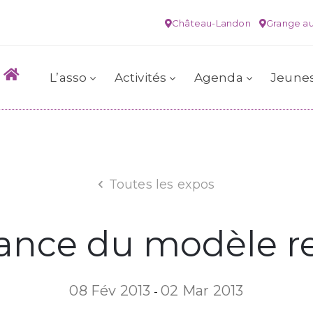
Château-Landon
Grange au
L’asso
Activités
Agenda
Jeune
Toutes les expos
tance du modèle re
08 Fév 2013
02 Mar 2013
-