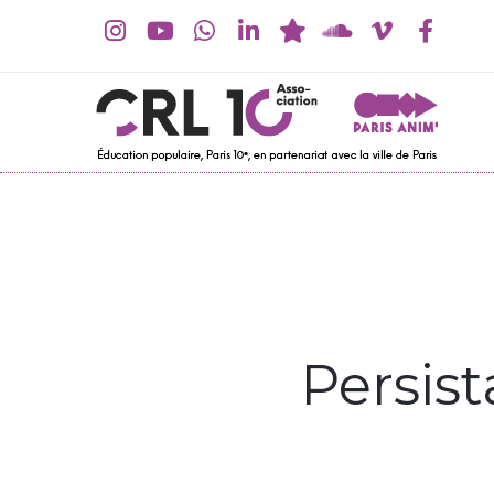
Persis