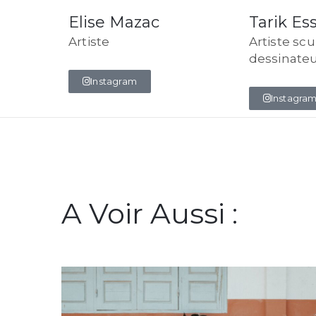
Elise Mazac
Tarik Ess
Artiste
Artiste scu
dessinate
Instagram
Instagra
A Voir Aussi :