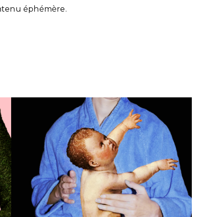
ontenu éphémère.