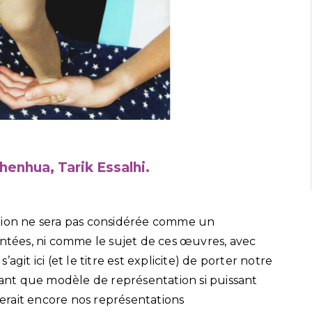
henhua, Tarik Essalhi.
eligion ne sera pas considérée comme un
ées, ni comme le sujet de ces œuvres, avec
s’agit ici (et le titre est explicite) de porter notre
 tant que modèle de représentation si puissant
rait encore nos représentations