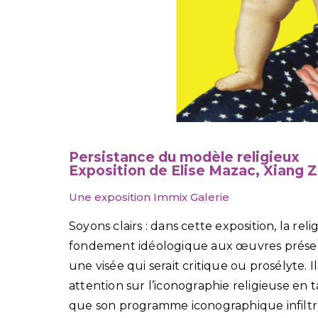
Persistance du modèle religieux
Exposition de Elise Mazac, Xiang Z
Une exposition Immix Galerie
Soyons clairs : dans cette exposition, la r
fondement idéologique aux œuvres présent
une visée qui serait critique ou prosélyte. Il 
attention sur l’iconographie religieuse en
que son programme iconographique infiltre