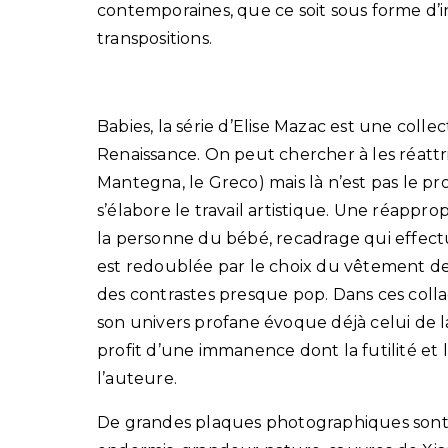
contemporaines, que ce soit sous forme d
transpositions.
Babies, la série d’Elise Mazac est une colle
Renaissance. On peut chercher à les réattr
Mantegna, le Greco) mais là n’est pas le 
s’élabore le travail artistique. Une réappro
la personne du bébé, recadrage qui effect
est redoublée par le choix du vêtement de
des contrastes presque pop. Dans ces colla
son univers profane évoque déjà celui de l
profit d’une immanence dont la futilité et
l’auteure.
De grandes plaques photographiques sont p