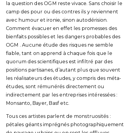
la question des OGM reste vivace. Sans choisir le
camp des pour ou des contres ils y reviennent
avec humour et ironie, sinon autodérision.
Comment évacuer en effet les promesses des
bienfaits possibles et les dangers probables des
OGM . Aucune étude des risques ne semble
fiable, tant on apprend à chaque fois que le
quorum des scientifiques est infiltré par des
positions partisanes, d’autant plus que souvent
les réalisateurs des études, y compris des méta-
études, sont rémunérés directement ou
indirectement par les entreprises intéressées :
Monsanto, Bayer, Basf etc.
Tous ces artistes parlent de monstruosités :
pétales géants imprégnés photographiquement
de paysage urbains ou on sent les effluves