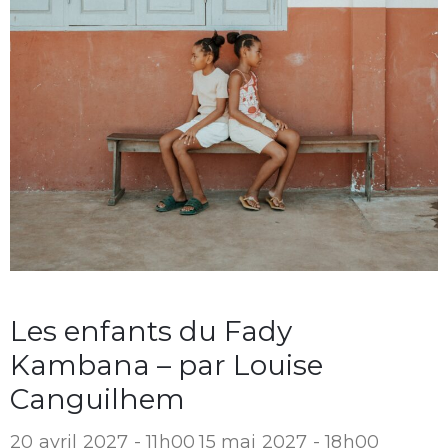
Les enfants du Fady
Kambana – par Louise
Canguilhem
20 avril 2027 - 11h00
15 mai 2027 - 18h00