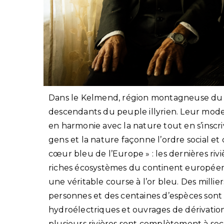
Dans le Kelmend, région montagneuse du no
descendants du peuple illyrien. Leur mode 
en harmonie avec la nature tout en s’inscri
gens et la nature façonne l’ordre social et 
cœur bleu de l’Europe » : les dernières rivi
riches écosystèmes du continent européen.
une véritable course à l’or bleu. Des millier
personnes et des centaines d’espèces son
hydroélectriques et ouvrages de dérivatio
plusieurs rivières sont complètement à sec