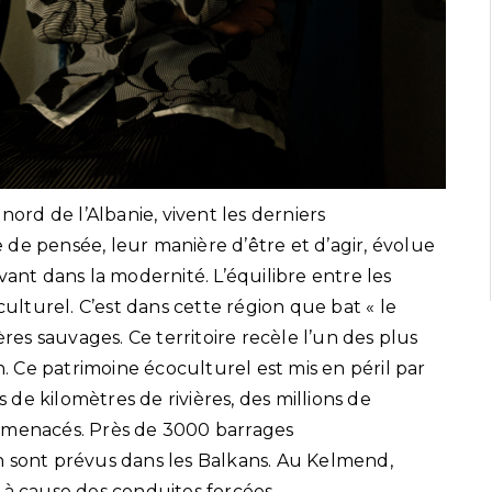
rd de l’Albanie, vivent les derniers
de pensée, leur manière d’être et d’agir, évolue
vant dans la modernité. L’équilibre entre les
culturel. C’est dans cette région que bat « le
ères sauvages. Ce territoire recèle l’un des plus
 Ce patrimoine écoculturel est mis en péril par
s de kilomètres de rivières, des millions de
t menacés. Près de 3000 barrages
n sont prévus dans les Balkans. Au Kelmend,
 à cause des conduites forcées.