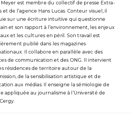
 Meyer est membre du collectif de presse Extra-
 et de l’agence Hans Lucas. Conteur visuel, il
uie sur une écriture intuitive qui questionne
ain et son rapport à l’environnement, les enjeux
aux et les cultures en péril. Son travail est
ièrement publié dans les magazines
nationaux. Il collabore en parallèle avec des
es de communication et des ONG. Il intervient
es résidences de territoire autour de la
ission, de la sensibilisation artistique et de
cation aux médias. Il enseigne la sémiologie de
ge appliquée au journalisme à l’Université de
-Cergy.