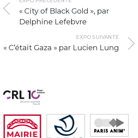
EXPO PRÉCÉDENTE
« City of Black Gold », par
Delphine Lefebvre
EXPO SUIVANTE
« C’était Gaza » par Lucien Lung