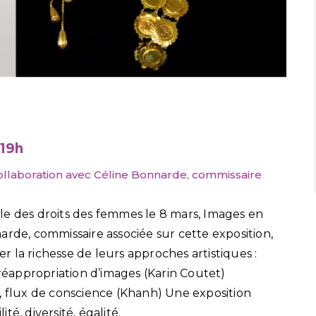
 19h
llaboration avec Céline Bonnarde, commissaire
le des droits des femmes le 8 mars, Images en
arde, commissaire associée sur cette exposition,
 la richesse de leurs approches artistiques :
éappropriation d’images (Karin Coutet)
, flux de conscience (Khanh) Une exposition
ité, diversité, égalité.