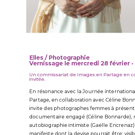
Elles / Photographie
Vernissage le mercredi 28 février -
Un commissariat de Images en Partage en co
invitée.
En résonance avec la Journée internationa
Partage, en collaboration avec Céline Bonn
invite des photographes femmes à présenter
documentaire engagé (Céline Bonnarde), r
autobiographie intimiste (Gaëlle Encrenaz)
manifeste dont la devise pourrait être: visibil