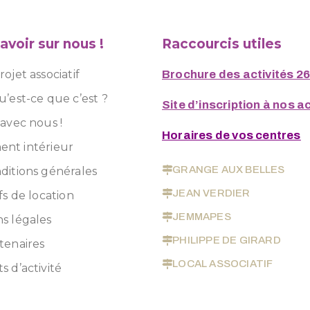
avoir sur nous !
Raccourcis utiles
ojet associatif
Brochure des activités 2
u’est-ce que c’est ?
Site d’inscription à nos ac
 avec nous !
Horaires de vos centres
nt intérieur
GRANGE AUX BELLES
ditions générales
JEAN VERDIER
fs de location
JEMMAPES
s légales
PHILIPPE DE GIRARD
tenaires
LOCAL ASSOCIATIF
s d’activité