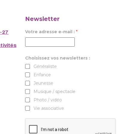
Newsletter
Votre adresse e-mail :
*
6-27
tivités
Choisissez vos newsletters :
Généraliste
Enfance
Jeunesse
Musique / spectacle
Photo / vidéo
Vie associative