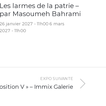
Les larmes de la patrie –
par Masoumeh Bahrami
26 janvier 2027 - 11h00
6 mars
2027 - 11h00
EXPO SUIVANTE
osition V » – Immix Galerie