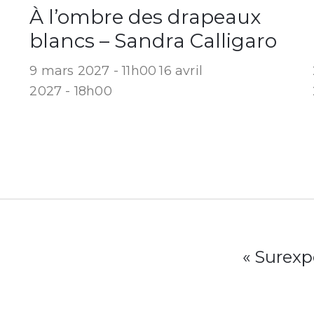
À l’ombre des drapeaux
blancs – Sandra Calligaro
9 mars 2027 - 11h00
16 avril
2027 - 18h00
« Surexp