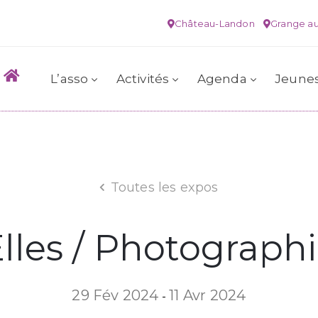
Château-Landon
Grange au
L’asso
Activités
Agenda
Jeune
Toutes les expos
lles / Photograph
29 Fév 2024
11 Avr 2024
-