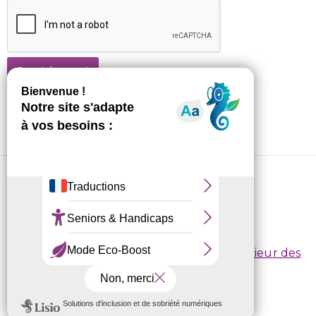
Je m'abonne !
CRL10 © 2026
Conditions d’inscription
/
Règlement intérieur des
centres