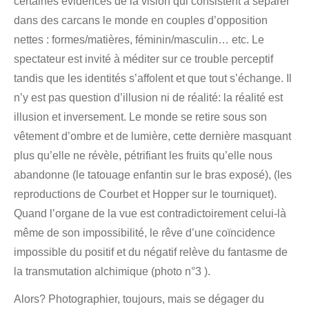
certaines évidences de la vision qui consistent à séparer
dans des carcans le monde en couples d’opposition
nettes : formes/matières, féminin/masculin… etc. Le
spectateur est invité à méditer sur ce trouble perceptif
tandis que les identités s’affolent et que tout s’échange. Il
n’y est pas question d’illusion ni de réalité: la réalité est
illusion et inversement. Le monde se retire sous son
vêtement d’ombre et de lumière, cette dernière masquant
plus qu’elle ne révèle, pétrifiant les fruits qu’elle nous
abandonne (le tatouage enfantin sur le bras exposé), (les
reproductions de Courbet et Hopper sur le tourniquet).
Quand l’organe de la vue est contradictoirement celui-là
même de son impossibilité, le rêve d’une coïncidence
impossible du positif et du négatif relève du fantasme de
la transmutation alchimique (photo n°3 ).
Alors? Photographier, toujours, mais se dégager du