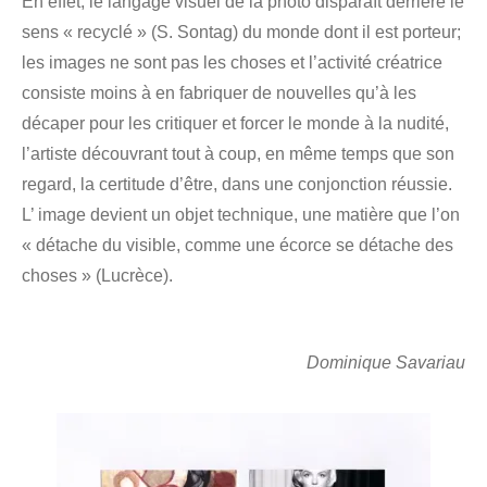
En effet, le langage visuel de la photo disparaît derrière le
sens « recyclé » (S. Sontag) du monde dont il est porteur;
les images ne sont pas les choses et l’activité créatrice
consiste moins à en fabriquer de nouvelles qu’à les
décaper pour les critiquer et forcer le monde à la nudité,
l’artiste découvrant tout à coup, en même temps que son
regard, la certitude d’être, dans une conjonction réussie.
L’ image devient un objet technique, une matière que l’on
« détache du visible, comme une écorce se détache des
choses » (Lucrèce).
Dominique Savariau