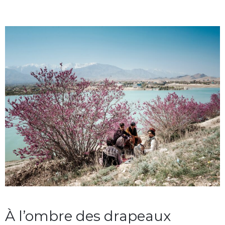
À l’ombre des drapeaux