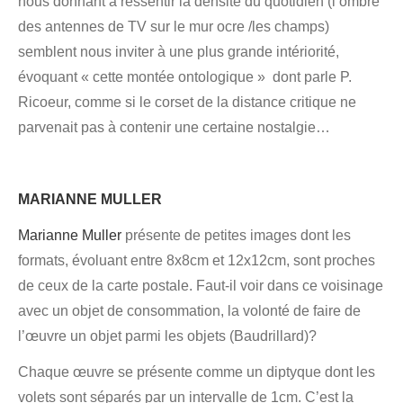
nous donnant à ressentir la densité du quotidien (l’ombre
des antennes de TV sur le mur ocre /les champs)
semblent nous inviter à une plus grande intériorité,
évoquant « cette montée ontologique » dont parle P.
Ricoeur, comme si le corset de la distance critique ne
parvenait pas à contenir une certaine nostalgie…
MARIANNE MULLER
Marianne Muller
présente de petites images dont les
formats, évoluant entre 8x8cm et 12x12cm, sont proches
de ceux de la carte postale. Faut-il voir dans ce voisinage
avec un objet de consommation, la volonté de faire de
l’œuvre un objet parmi les objets (Baudrillard)?
Chaque œuvre se présente comme un diptyque dont les
volets sont séparés par un intervalle de 1cm. C’est la