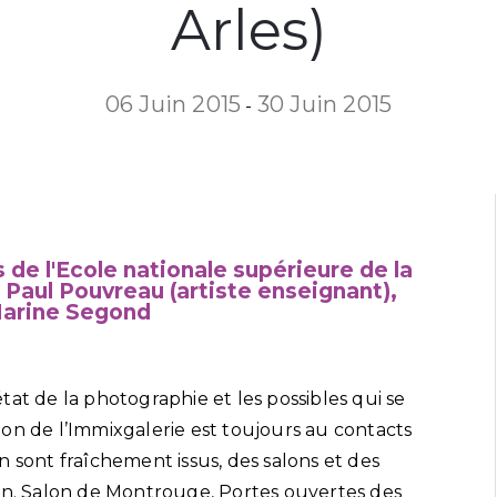
Arles)
06 Juin 2015
30 Juin 2015
-
 de l'Ecole nationale supérieure de la
 Paul Pouvreau (artiste enseignant),
 Marine Segond
at de la photographie et les possibles qui se
on de l’Immixgalerie est toujours au contacts
 en sont fraîchement issus, des salons et des
ion. Salon de Montrouge, Portes ouvertes des