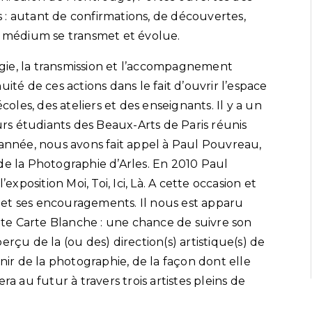
ns : autant de confirmations, de découvertes,
u médium se transmet et évolue.
gie, la transmission et l’accompagnement
ité de ces actions dans le fait d’ouvrir l’espace
coles, des ateliers et des enseignants. Il y a un
eurs étudiants des Beaux-Arts de Paris réunis
 année, nous avons fait appel à Paul Pouvreau,
de la Photographie d’Arles. En 2010 Paul
exposition Moi, Toi, Ici, Là. A cette occasion et
en et ses encouragements. Il nous est apparu
te Carte Blanche : une chance de suivre son
rçu de la (ou des) direction(s) artistique(s) de
enir de la photographie, de la façon dont elle
ra au futur à travers trois artistes pleins de