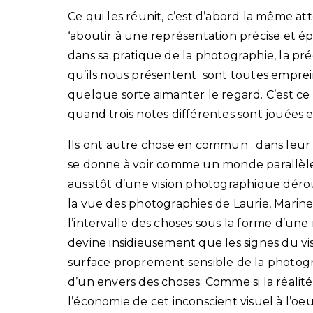
Ce qui les réunit, c’est d’abord la même a
‘aboutir à une représentation précise et 
dans sa pratique de la photographie, la pré
qu’ils nous présentent sont toutes emprein
quelque sorte aimanter le regard. C’est ce 
quand trois notes différentes sont jouées
Ils ont autre chose en commun : dans leur
se donne à voir comme un monde parallèle. 
aussitôt d’une vision photographique déro
la vue des photographies de Laurie, Marine 
l’intervalle des choses sous la forme d’une
devine insidieusement que les signes du vi
surface proprement sensible de la photogra
d’un envers des choses. Comme si la réalit
l’économie de cet inconscient visuel à l’o