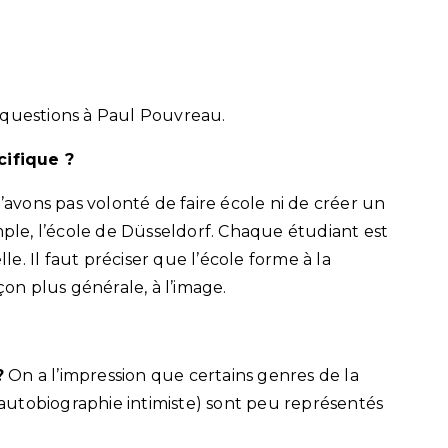
 questions à Paul Pouvreau.
cifique ?
n’avons pas volonté de faire école ni de créer un
le, l’école de Düsseldorf. Chaque étudiant est
. Il faut préciser que l’école forme à la
çon plus générale, à l’image.
?
On a l’impression que certains genres de la
utobiographie intimiste) sont peu représentés