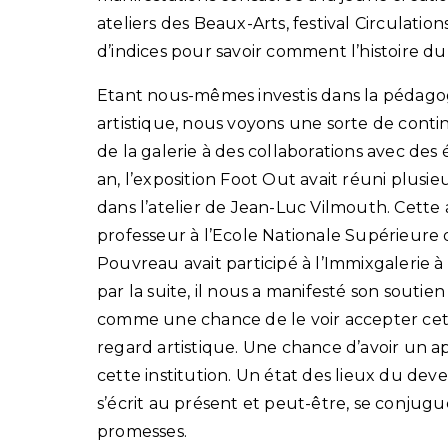
ateliers des Beaux-Arts, festival Circulatio
d’indices pour savoir comment l’histoire d
Etant nous-mêmes investis dans la pédago
artistique, nous voyons une sorte de continu
de la galerie à des collaborations avec des é
an, l’exposition Foot Out avait réuni plusi
dans l’atelier de Jean-Luc Vilmouth. Cette
professeur à l’Ecole Nationale Supérieure 
Pouvreau avait participé à l’Immixgalerie à l’
par la suite, il nous a manifesté son souti
comme une chance de le voir accepter cet
regard artistique. Une chance d’avoir un ape
cette institution. Un état des lieux du dev
s’écrit au présent et peut-être, se conjugue
promesses.