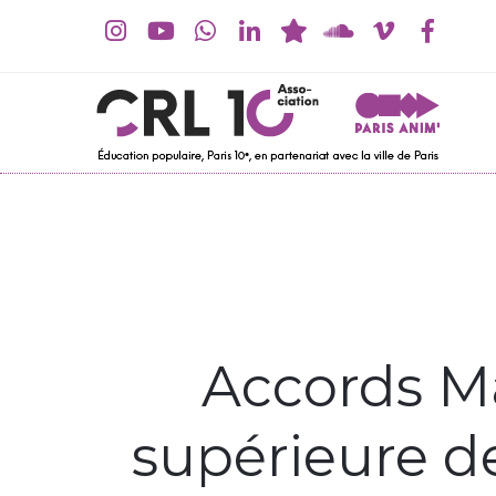
Accords Ma
supérieure d