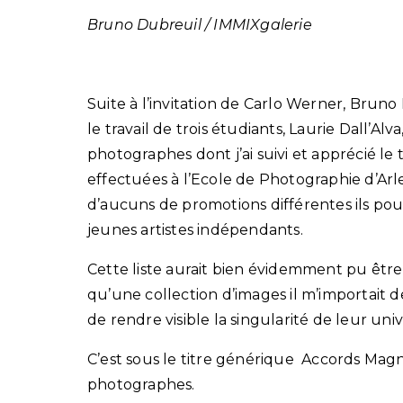
Bruno Dubreuil / IMMIXgalerie
Suite à l’invitation de Carlo Werner, Bruno
le travail de trois étudiants, Laurie Dall’A
photographes dont j’ai suivi et apprécié le 
effectuées à l’Ecole de Photographie d’Arl
d’aucuns de promotions différentes ils pou
jeunes artistes indépendants.
Cette liste aurait bien évidemment pu être p
qu’une collection d’images il m’importait 
de rendre visible la singularité de leur univ
C’est sous le titre générique Accords Magné
photographes.