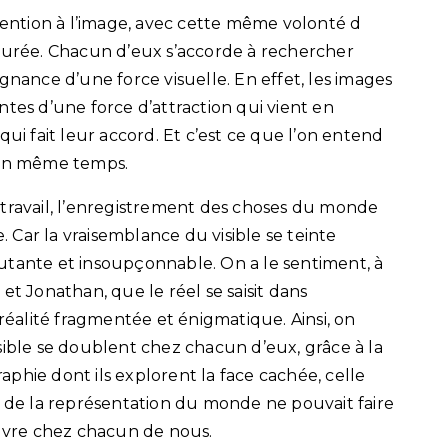
ttention à l’image, avec cette même volonté d
épurée. Chacun d’eux s’accorde à rechercher
gnance d’une force visuelle. En effet, les images
tes d’une force d’attraction qui vient en
qui fait leur accord. Et c’est ce que l’on entend
 en même temps.
 travail, l’enregistrement des choses du monde
Car la vraisemblance du visible se teinte
utante et insoupçonnable. On a le sentiment, à
et Jonathan, que le réel se saisit dans
 réalité fragmentée et énigmatique. Ainsi, on
sible se doublent chez chacun d’eux, grâce à la
phie dont ils explorent la face cachée, celle
é de la représentation du monde ne pouvait faire
euvre chez chacun de nous.