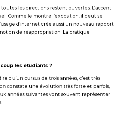
t toutes les directions restent ouvertes. L’accent
uel. Comme le montre l’exposition, il peut se
 L’usage d’internet crée aussi un nouveau rapport
 notion de réappropriation. La pratique
ucoup les étudiants ?
 dire qu’un cursus de trois années, c’est très
on constate une évolution très forte et parfois,
eux années suivantes vont souvent représenter
.