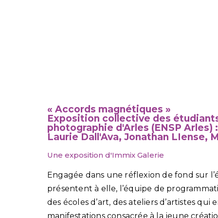
« Accords magnétiques »
Exposition collective des étudiants
photographie d'Arles (ENSP Arles) :
Laurie Dall'Ava, Jonathan LIense,
Une exposition d'Immix Galerie
Engagée dans une réflexion de fond sur l’ét
présentent à elle, l’équipe de programmati
des écoles d’art, des ateliers d’artistes qui
manifestations consacrée à la jeune créat