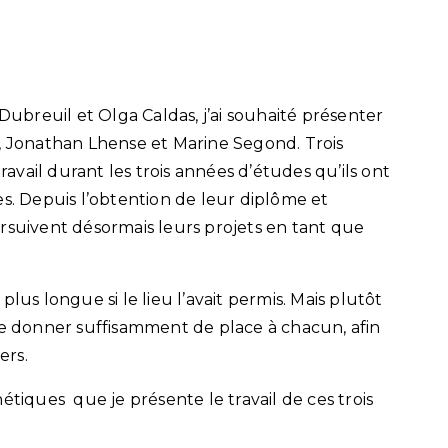
 Dubreuil et Olga Caldas, j’ai souhaité présenter
lva, Jonathan Lhense et Marine Segond. Trois
travail durant les trois années d’études qu’ils ont
es. Depuis l’obtention de leur diplôme et
rsuivent désormais leurs projets en tant que
lus longue si le lieu l’avait permis. Mais plutôt
de donner suffisamment de place à chacun, afin
ers.
tiques que je présente le travail de ces trois