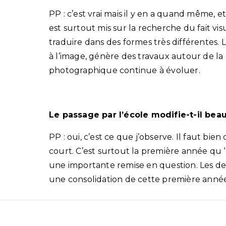
PP : c’est vrai mais il y en a quand même, e
est surtout mis sur la recherche du fait vis
traduire dans des formes très différentes.
à l’image, génère des travaux autour de la
photographique continue à évoluer.
Le passage par l’école modifie-t-il bea
PP : oui, c’est ce que j’observe. Il faut bien
court. C’est surtout la première année qu ‘
une importante remise en question. Les d
une consolidation de cette première année