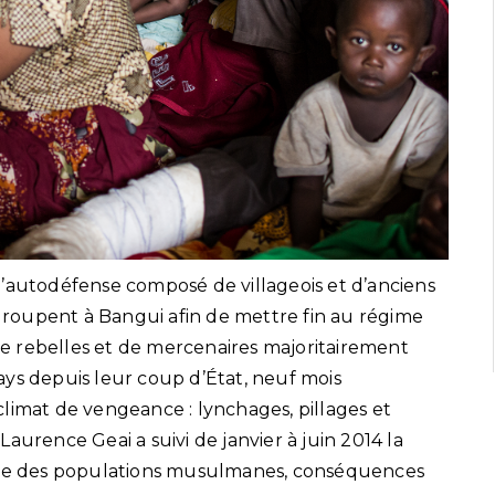
d’autodéfense composé de villageois et d’anciens
egroupent à Bangui afin de mettre fin au régime
 de rebelles et de mercenaires majoritairement
ys depuis leur coup d’État, neuf mois
limat de vengeance : lynchages, pillages et
aurence Geai a suivi de janvier à juin 2014 la
xode des populations musulmanes, conséquences