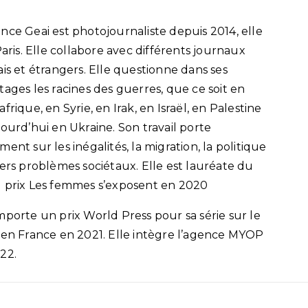
nce Geai est photojournaliste depuis 2014, elle
 Paris. Elle collabore avec différents journaux
ais et étrangers. Elle questionne dans ses
tages les racines des guerres, que ce soit en
frique, en Syrie, en Irak, en Israël, en Palestine
jourd’hui en Ukraine. Son travail porte
ment sur les inégalités, la migration, la politique
vers problèmes sociétaux. Elle est lauréate du
 prix Les femmes s’exposent en 2020
mporte un prix World Press pour sa série sur le
 en France en 2021. Elle intègre l’agence MYOP
22.