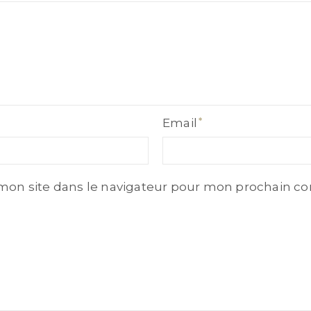
Email
Email
mon site dans le navigateur pour mon prochain c