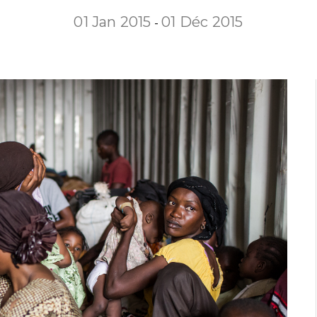
01 Jan 2015
01 Déc 2015
-