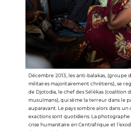
Décembre 2013, les anti-balakas, (groupe 
militaires majoritairement chrétiens), se r
de Djotodia, le chef des Sélékas (coalition
musulmans), qui sème la terreur dans le pa
auparavant. Le pays sombre alors dans un c
exactions sont quotidiens. La photographe L
crise humanitaire en Centrafrique et l’e