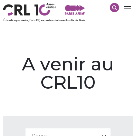
A venir au
CRL10