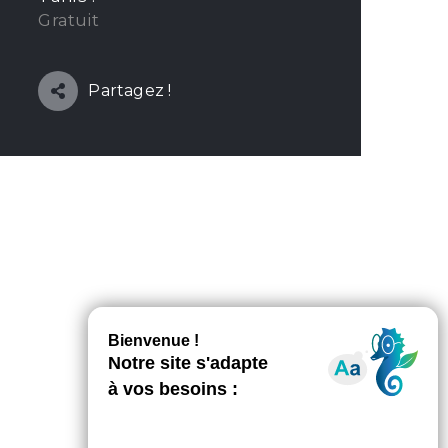
Gratuit
Partagez !