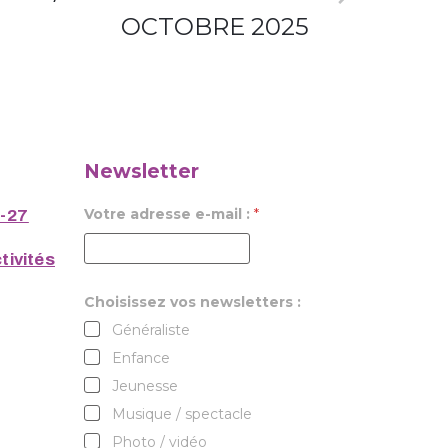
OCTOBRE 2025
Newsletter
Votre adresse e-mail :
*
6-27
tivités
Choisissez vos newsletters :
Généraliste
Enfance
Jeunesse
Musique / spectacle
Photo / vidéo