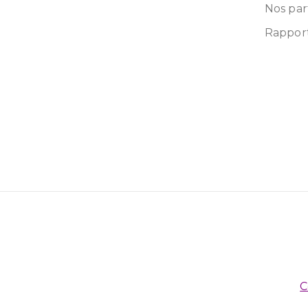
Nos par
Rapport
C