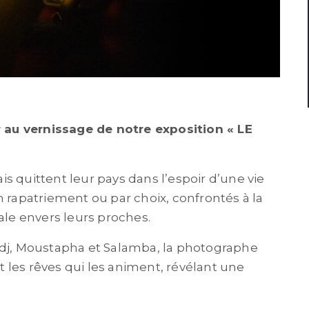
 au vernissage de notre exposition
« LE
s quittent leur pays dans l’espoir d’une vie
n rapatriement ou par choix, confrontés à la
rale envers leurs proches.
adj, Moustapha et Salamba, la photographe
et les rêves qui les animent, révélant une