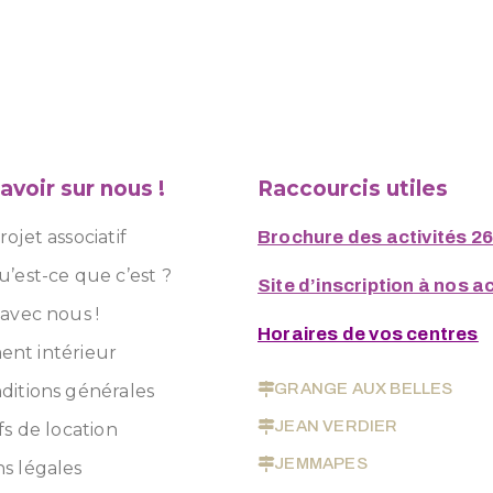
avoir sur nous !
Raccourcis utiles
ojet associatif
Brochure des activités 2
u’est-ce que c’est ?
Site d’inscription à nos ac
 avec nous !
Horaires de vos centres
nt intérieur
GRANGE AUX BELLES
ditions générales
JEAN VERDIER
fs de location
JEMMAPES
s légales