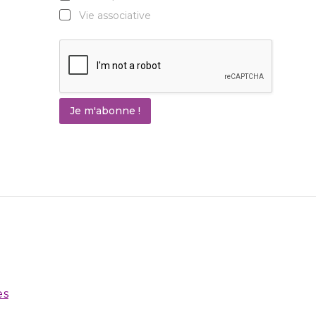
Vie associative
Je m'abonne !
es