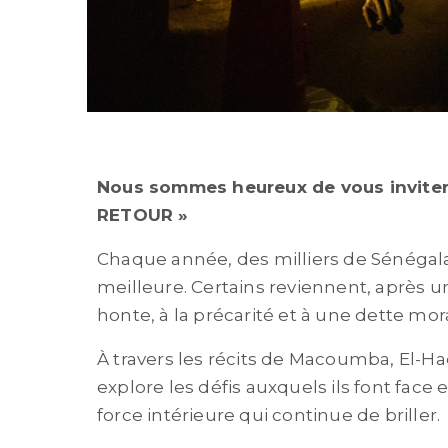
Nous sommes heureux de vous inviter
RETOUR »
Chaque année, des milliers de Sénégalai
meilleure. Certains reviennent, après u
honte, à la précarité et à une dette mo
À travers les récits de Macoumba, El-H
explore les défis auxquels ils font face 
force intérieure qui continue de briller.