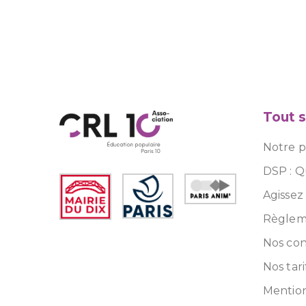
Tout s
Notre pr
DSP : Q
Agissez
Règleme
Nos con
Nos tari
Mention