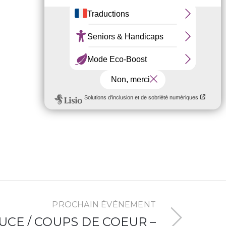
PROCHAIN ÉVÉNEMENT
UCE / COUPS DE COEUR –