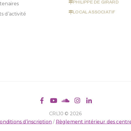
PHILIPPE DE GIRARD
tenaires
LOCAL ASSOCIATIF
s d’activité
CRL10 © 2026
onditions d’inscription
/
Règlement intérieur des centr