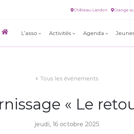
Château-Landon
Grange au
L’asso
Activités
Agenda
Jeune
Tous les événements
rnissage « Le retou
jeudi, 16 octobre 2025