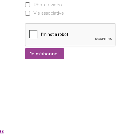
Photo / vidéo
Vie associative
Je m'abonne !
es