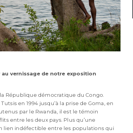
 au vernissage de notre exposition
et la République démocratique du Congo.
Tutsis en 1994 jusqu’à la prise de Goma, en
outenus par le Rwanda, il est le témoin
lits entre les deux pays. Plus qu’une
 lien indéfectible entre les populations qui