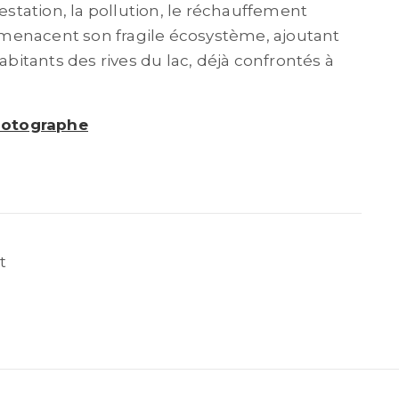
restation, la pollution, le réchauffement
menacent son fragile écosystème, ajoutant
abitants des rives du lac, déjà confrontés à
photographe
t