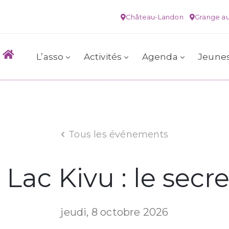
Château-Landon
Grange au
L’asso
Activités
Agenda
Jeune
Tous les événements
Lac Kivu : le secr
jeudi, 8 octobre 2026