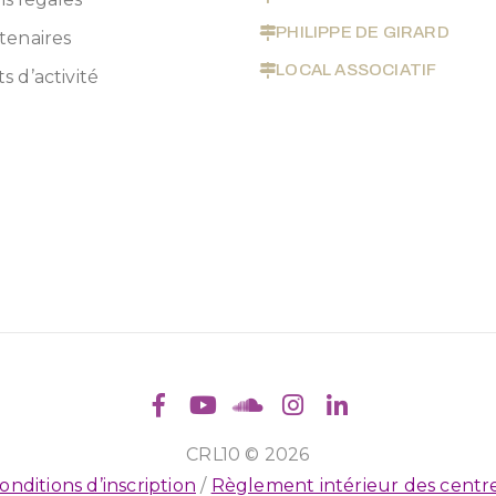
PHILIPPE DE GIRARD
tenaires
LOCAL ASSOCIATIF
s d’activité
CRL10 © 2026
onditions d’inscription
/
Règlement intérieur des centr