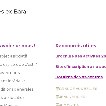
es ex-Bara
avoir sur nous !
Raccourcis utiles
ojet associatif
Brochure des activités 2
u’est-ce que c’est ?
Site d’inscription à nos ac
 avec nous !
Horaires de vos centres
nt intérieur
GRANGE AUX BELLES
ditions générales
JEAN VERDIER
fs de location
JEMMAPES
s légales