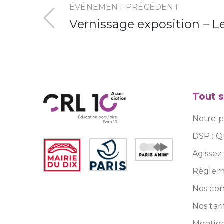
ÉVÉNEMENT PRÉCÉDENT
Vernissage exposition – L
Tout s
Notre pr
DSP : Q
Agissez
Règleme
Nos con
Nos tari
Mention