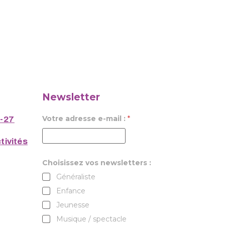
Newsletter
Votre adresse e-mail :
*
6-27
tivités
Choisissez vos newsletters :
Généraliste
Enfance
Jeunesse
Musique / spectacle