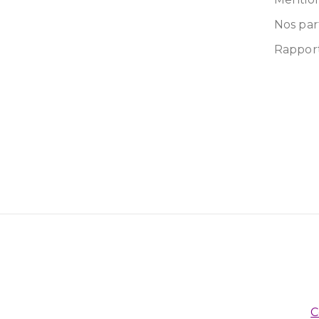
Nos par
Rapport
C