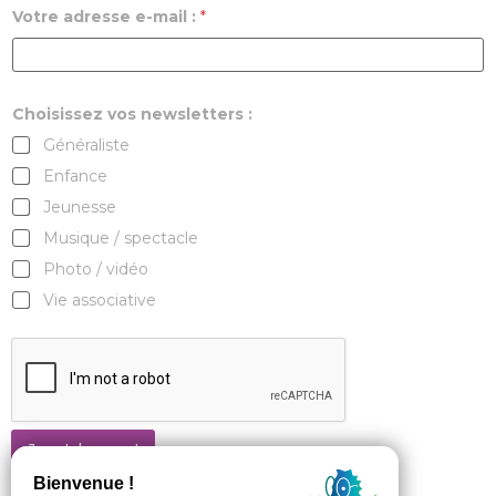
Votre adresse e-mail :
*
Choisissez vos newsletters :
Généraliste
Enfance
Jeunesse
Musique / spectacle
Photo / vidéo
Vie associative
Je m'abonne !