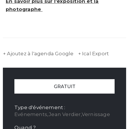
En savoir plus sur l’exposition et la
photographe
+ Ajoutez à l'agenda Google
+ Ical Export
GRATUIT
Type d'événement :
Evénements,Jean Verdier,Vernissage
Quand ?