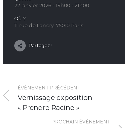
22 janvier 2026 - 19h00 - 21h00
Où ?
11 rue de Lancry, 75010 Paris
Partagez !
ÉVÉNEMENT PRÉCÉDENT
Vernissage exposition –
« Prendre Racine »
PROCHAIN ÉVÉNEMENT