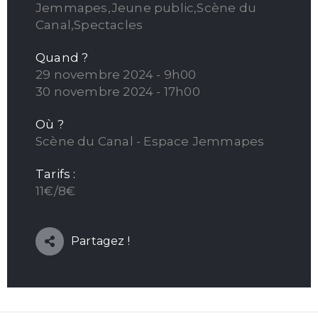
Jemmapes,Jeune public,Scène du
Canal,Spectacles
Quand ?
29 novembre 2024 - 9h00
30 novembre 2024 - 17h00
Où ?
Scène du Canal - Espace Jemmapes
Tarifs :
11€/8€
Partagez !