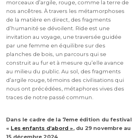
morceaux d’argile, rouge, comme la terre de
nos an­cêtres. À travers les métamorphoses
de la matière en direct, des fragments
d’humanité se dévoilent. Ride est une
invitation au voyage, une traversée guidée
par une femme en équilibre sur des
planches de bois, un par­cours qui se
construit au fur et à mesure qu’elle avance
au milieu du public. Au sol, des fragments
d’argile rouge, témoins des civilisations qui
nous ont précédées, méta­phores vives des
traces de notre passé commun.
Dans le cadre de la 7eme édition du festival
«
Les enfants d’abord »
, d
u 29 novembre au
15 décembre 2024