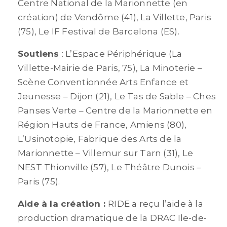
Centre National de la Marionnette (en
création) de Vendôme (41), La Villette, Paris
(75), Le IF Festival de Barcelona (ES).
Soutiens
: L’Espace Périphérique (La
Villette-Mairie de Paris, 75), La Minoterie –
Scène Conventionnée Arts Enfance et
Jeunesse – Dijon (21), Le Tas de Sable – Ches
Panses Verte – Centre de la Marionnette en
Région Hauts de France, Amiens (80),
L’Usinotopie, Fabrique des Arts de la
Marionnette – Villemur sur Tarn (31), Le
NEST Thionville (57), Le Théâtre Dunois –
Paris (75).
Aide à la création :
RIDE a reçu l’aide à la
production dramatique de la DRAC Ile-de-