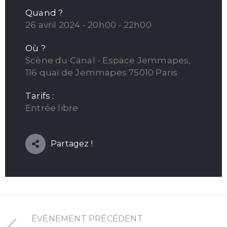
Quand ?
26 avril 2024 - 20h00 - 22h00
Où ?
Scène du Canal - Espace Jemmapes,
116 quai de Jemmapes 75010 Paris
Tarifs :
Entrée libre
Partagez !
ÉVÉNEMENT PRÉCÉDENT