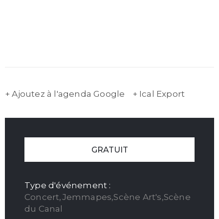
+ Ajoutez à l'agenda Google
+ Ical Export
GRATUIT
Type d'événement :
Concert,Jemmapes,Scène Art's,Scène
du Canal