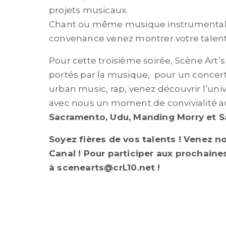
projets musicaux.
Chant ou même musique instrumentale,
convenance venez montrer votre talent
Pour cette troisième soirée, Scène Art’s 
portés par la musique, pour un concert g
urban music, rap, venez découvrir l’univ
avec nous un moment de convivialité a
Sacramento, Udu, Manding Morry et S
Soyez fières de vos talents ! Venez no
Canal ! Pour participer aux prochaines
à scenearts@crL10.net !