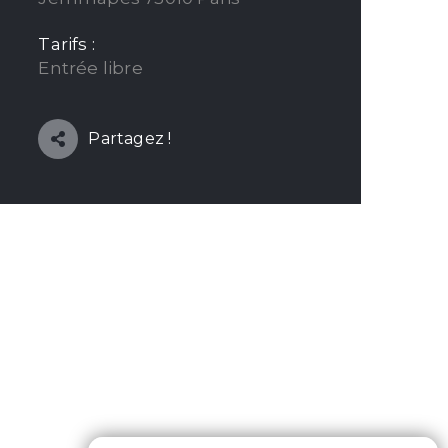
Tarifs :
Entrée libre
Partagez !