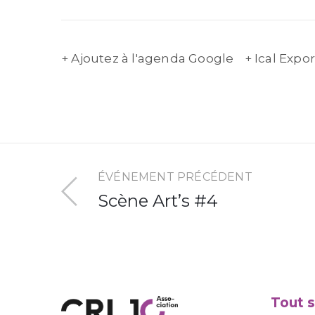
+ Ajoutez à l'agenda Google
+ Ical Expor
ÉVÉNEMENT PRÉCÉDENT
Scène Art’s #4
Tout s