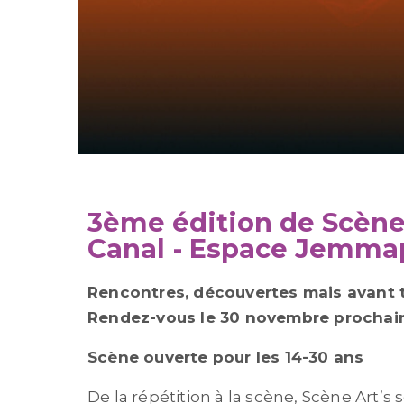
3ème édition de Scène 
Canal - Espace Jemmap
Rencontres, découvertes mais avant t
Rendez-vous le 30 novembre prochain
Scène ouverte pour les 14-30 ans
De la répétition à la scène, Scène Art’