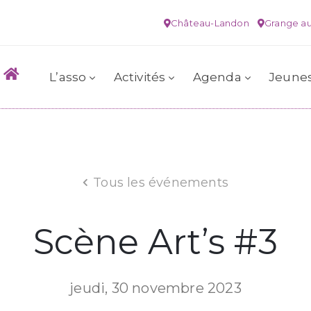
Château-Landon
Grange au
L’asso
Activités
Agenda
Jeune
Tous les événements
Scène Art’s #3
jeudi, 30 novembre 2023