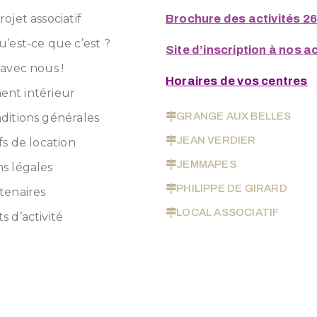
ojet associatif
Brochure des activités 2
u’est-ce que c’est ?
Site d’inscription à nos ac
 avec nous !
Horaires de vos centres
nt intérieur
GRANGE AUX BELLES
ditions générales
JEAN VERDIER
fs de location
JEMMAPES
s légales
PHILIPPE DE GIRARD
tenaires
LOCAL ASSOCIATIF
s d’activité