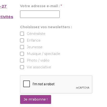
Votre adresse e-mail :
*
6-27
tivités
Choisissez vos newsletters :
Généraliste
Enfance
Jeunesse
Musique / spectacle
Photo / vidéo
Vie associative
Je m'abonne !