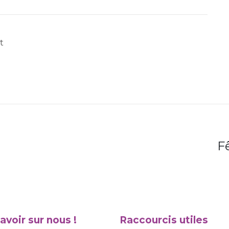
t
F
avoir sur nous !
Raccourcis utiles