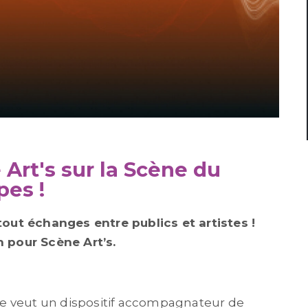
Art's sur la Scène du
es !
out échanges entre publics et artistes !
 pour Scène Art’s.
s se veut un dispositif accompagnateur de