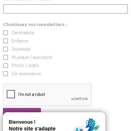
Choisissez vos newsletters :
Généraliste
Enfance
Jeunesse
Musique / spectacle
Photo / vidéo
Vie associative
Je m'abonne !