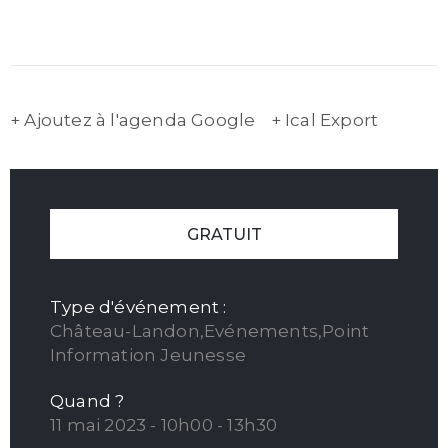
+ Ajoutez à l'agenda Google
+ Ical Export
GRATUIT
Type d'événement :
Château-Landon,Evénements,Point
Information Jeunesse
Quand ?
11 mai 2023 - 10h00 - 13h30