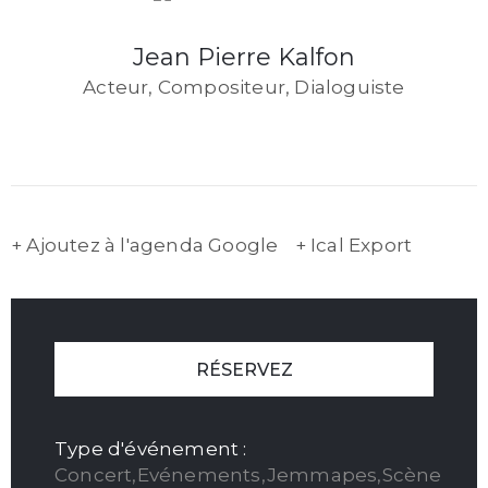
Jean Pierre Kalfon
Acteur, Compositeur, Dialoguiste
+ Ajoutez à l'agenda Google
+ Ical Export
RÉSERVEZ
Type d'événement :
Concert,Evénements,Jemmapes,Scène