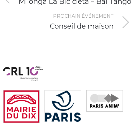
Milonga La Bicicleta – Bal Tango
PROCHAIN ÉVÉNEMENT
Conseil de maison