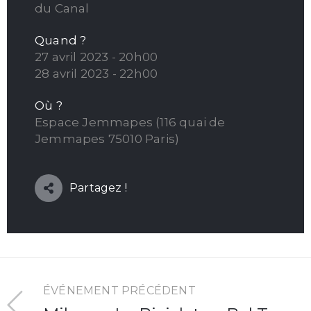
du Canal
Quand ?
27 avril 2023 - 20h00
28 avril 2023 - 22h00
Où ?
Espace Jemmapes (116 quai de
Jemmapes 75010 Paris)
Partagez !
ÉVÉNEMENT PRÉCÉDENT