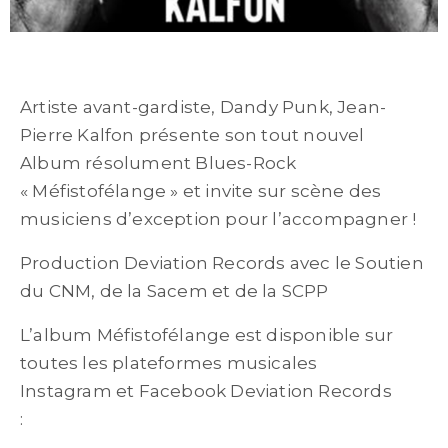
Artiste avant-gardiste, Dandy Punk, Jean-
Pierre Kalfon présente son tout nouvel
Album résolument Blues-Rock
« Méfistofélange » et invite sur scène des
musiciens d’exception pour l’accompagner !
Production Deviation Records avec le Soutien
du CNM, de la Sacem et de la SCPP
L’album Méfistofélange est disponible sur
toutes les plateformes musicales
Instagram et Facebook Deviation Records
:
https://www.instagram.com/deviation_records/
Lien vers le Site de Deviation Records