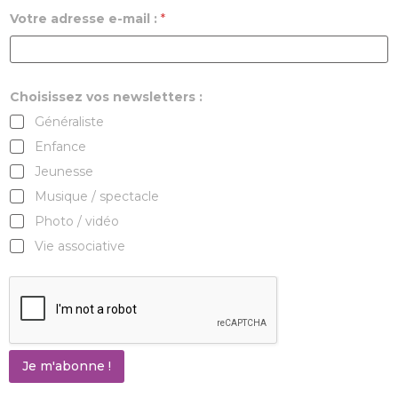
Votre adresse e-mail :
*
Choisissez vos newsletters :
Généraliste
Enfance
Jeunesse
Musique / spectacle
Photo / vidéo
Vie associative
Je m'abonne !