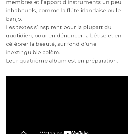
membres et l’apport d’instruments un peu
inhabituels, comme la flûte irlandaise ou le
banjo.
Les textes s’inspirent pour la plupart du
quotidien, pour en dénoncer la bêtise et en
célébrer la beauté, sur fond d’une
inextinguible colère.
Leur quatrième album est en préparation.