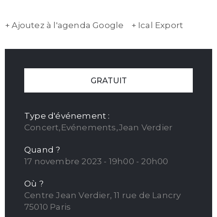
+ Ajoutez à l'agenda Google
+ Ical Export
GRATUIT
Type d'événement :
Concert,Evénements,Jean Verdier
Quand ?
17 novembre 2023 - 19h00 - 20h00
Où ?
Centre Jean Verdier, 11 rue de Lancry
75010 Paris