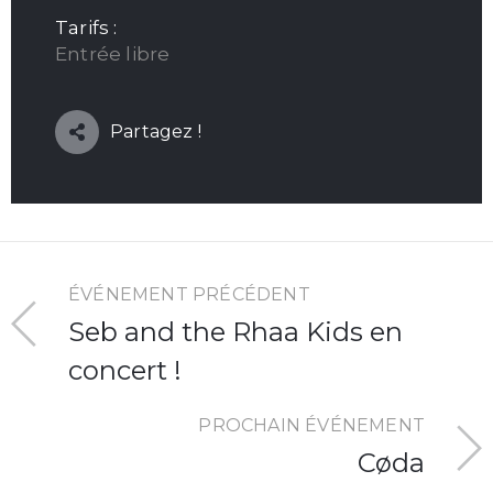
Tarifs :
Entrée libre
Partagez !
ÉVÉNEMENT PRÉCÉDENT
Seb and the Rhaa Kids en
concert !
PROCHAIN ÉVÉNEMENT
Cøda