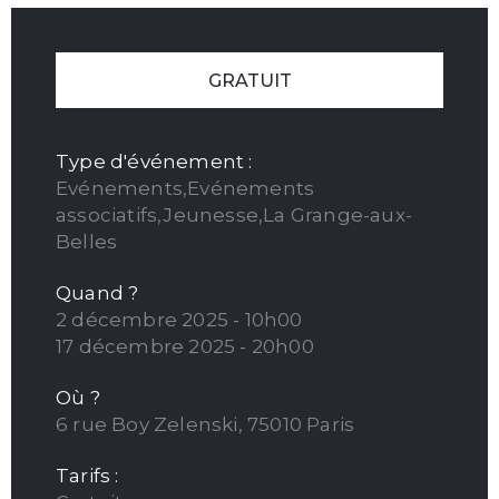
GRATUIT
Type d'événement :
Evénements,Evénements
associatifs,Jeunesse,La Grange-aux-
Belles
Quand ?
2 décembre 2025 - 10h00
17 décembre 2025 - 20h00
Où ?
6 rue Boy Zelenski, 75010 Paris
Tarifs :