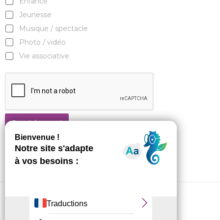
Enfance
Jeunesse
Musique / spectacle
Photo / vidéo
Vie associative
Je m'abonne !