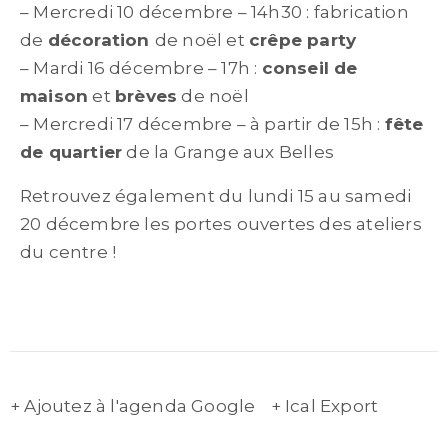
– Mercredi 10 décembre – 14h30 : fabrication
de
décoration
de noël et
crêpe party
– Mardi 16 décembre – 17h :
conseil de
maison
et
brèves
de noël
– Mercredi 17 décembre – à partir de 15h :
fête
de quartier
de la Grange aux Belles
Retrouvez également du lundi 15 au samedi
20 décembre les portes ouvertes des ateliers
du centre !
+ Ajoutez à l'agenda Google
+ Ical Export