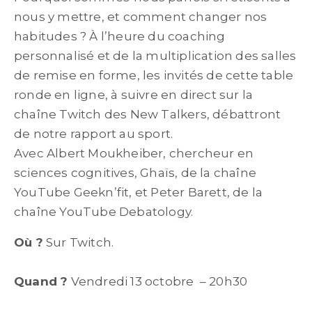
nous y mettre, et comment changer nos
habitudes ? À l’heure du coaching
personnalisé et de la multiplication des salles
de remise en forme, les invités de cette table
ronde en ligne, à suivre en direct sur la
chaîne Twitch des New Talkers, débattront
de notre rapport au sport.
Avec Albert Moukheiber, chercheur en
sciences cognitives, Ghaïs, de la chaîne
YouTube Geekn’fit, et Peter Barett, de la
chaîne YouTube Debatology.
Où ?
Sur Twitch.
Cliquez ici pour accéder au
live !
Quand ?
Vendredi 13 octobre – 20h30