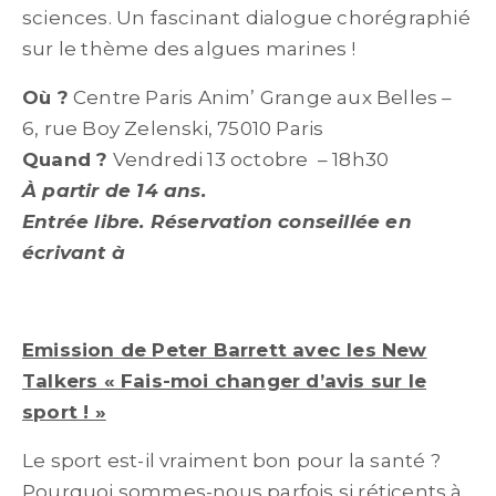
sciences. Un fascinant dialogue chorégraphié
sur le thème des algues marines !
Où ?
Centre Paris Anim’ Grange aux Belles –
6, rue Boy Zelenski, 75010 Paris
Quand ?
Vendredi 13 octobre – 18h30
À partir de 14 ans.
Entrée libre. Réservation conseillée en
écrivant à
comunication@frichticoncept.net
Emission de Peter Barrett avec les New
Talkers « Fais-moi changer d’avis sur le
sport ! »
Le sport est-il vraiment bon pour la santé ?
Pourquoi sommes-nous parfois si réticents à