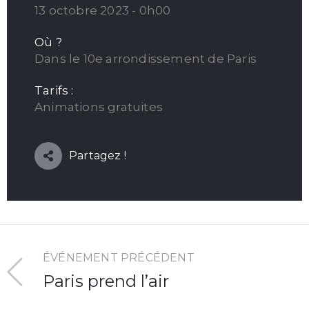
13 octobre 2023 - 0h00
Où ?
Dans le 10e arrondissement de Paris
Tarifs :
Animations gratuites
Partagez !
ÉVÉNEMENT PRÉCÉDENT
Paris prend l’air