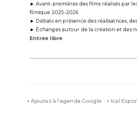
► Avant-premières des films réalisés par les
filmique 2025-2026
► Débats en présence des réalisatrices, des
► Échanges autour de la création et des n
Entrée libre
+ Ajoutez à l'agenda Google
+ Ical Expor