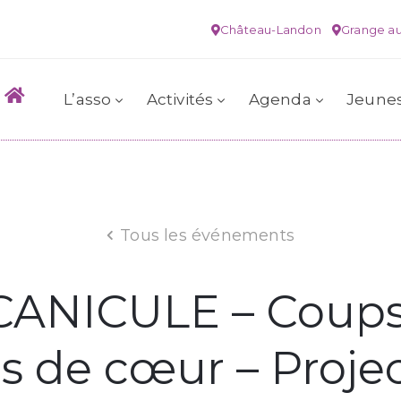
Château-Landon
Grange au
L’asso
Activités
Agenda
Jeune
Tous les événements
ANICULE – Coups 
 de cœur – Proje