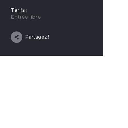
Tarifs :
Entrée libre
Partagez !