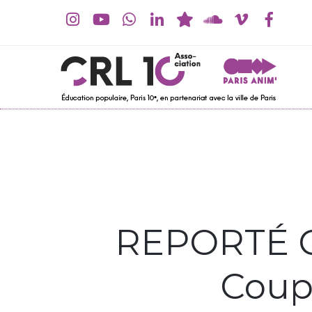
REPORTÉ C
Coups