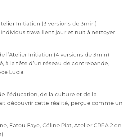
telier Initiation (3 versions de 3min)
ndividus travaillent
jour et nuit à nettoyer
e l’Atelier Initiation (4 versions de 3min)
, à la tête d’un
réseau de contrebande,
èce Lucia.
de l’éducation, de la
culture et de la
ait
découvrir cette réalité, perçue comme un
e, Fatou Faye, Céline Piat, Atelier CREA 2
en
n)