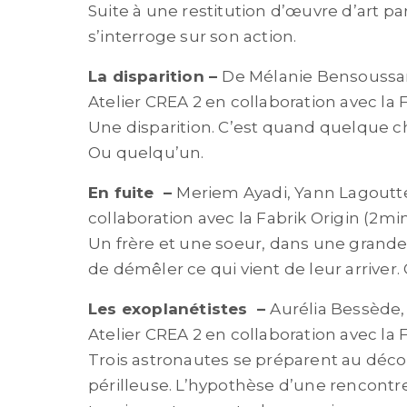
Suite à une restitution d’œuvre d’art pa
s’interroge sur son action.
La disparition
–
De Mélanie Bensoussan
Atelier CREA 2 en collaboration avec la 
Une disparition. C’est quand quelque ch
Ou quelqu’un.
En fuite
–
Meriem Ayadi, Yann Lagoutte
collaboration avec la Fabrik Origin (2mi
Un frère et une soeur, dans une grande 
de démêler ce qui vient de leur arriver.
Les exoplanétistes
–
Aurélia Bessède,
Atelier
CREA 2 en collaboration avec la 
Trois astronautes se préparent au déco
périlleuse. L’hypothèse d’une rencontre