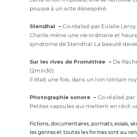
pousse à un acte désespéré.
Stendhal
–
Co-réalisé par Eulalie Lero
Charlie mène une vie ordinaire et heure
syndrome de Stendhal. La beauté devient
Sur les rives de Prométhée
–
De Rache
(2min30)
Il était une fois, dans un loin lointain 
Photographie sonore
–
Co-réalisé par 
Petites capsules qui mettent en récit u
Fictions, documentaires, portraits, essais, s
les genres
et toutes les formes sont au re