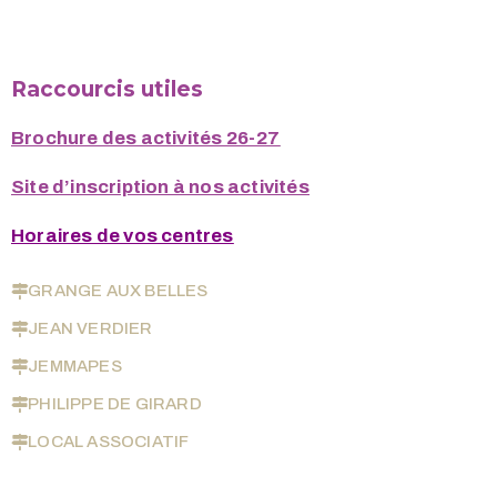
Raccourcis utiles
Brochure des activités 26-27
Site d’inscription à nos activités
Horaires de vos centres
GRANGE AUX BELLES
JEAN VERDIER
JEMMAPES
PHILIPPE DE GIRARD
LOCAL ASSOCIATIF