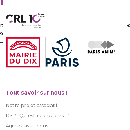
It seems we can’t find what you’re looking for. Perhap
searching can help.
Tout savoir sur nous !
Notre projet associatif
DSP : Qu’est-ce que c’est ?
Agissez avec nous !