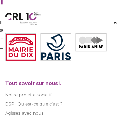
It seems we can’t find what you’re looking for. Perhap
searching can help.
Tout savoir sur nous !
Notre projet associatif
DSP : Qu’est-ce que c’est ?
Agissez avec nous !