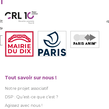
It seems we can’t find what you’re looking for. Perhap
searching can help.
Tout savoir sur nous !
Notre projet associatif
DSP : Qu’est-ce que c’est ?
Agissez avec nous !