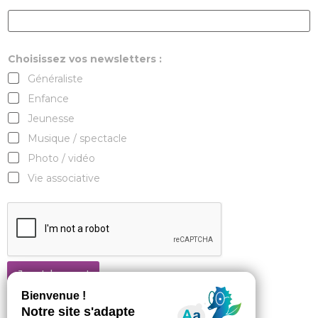
Choisissez vos newsletters :
Généraliste
Enfance
Jeunesse
Musique / spectacle
Photo / vidéo
Vie associative
Je m'abonne !