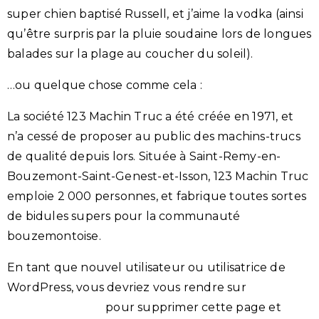
super chien baptisé Russell, et j’aime la vodka (ainsi
qu’être surpris par la pluie soudaine lors de longues
balades sur la plage au coucher du soleil).
…ou quelque chose comme cela :
La société 123 Machin Truc a été créée en 1971, et
n’a cessé de proposer au public des machins-trucs
de qualité depuis lors. Située à Saint-Remy-en-
Bouzemont-Saint-Genest-et-Isson, 123 Machin Truc
emploie 2 000 personnes, et fabrique toutes sortes
de bidules supers pour la communauté
bouzemontoise.
En tant que nouvel utilisateur ou utilisatrice de
WordPress, vous devriez vous rendre sur
votre
tableau de bord
pour supprimer cette page et