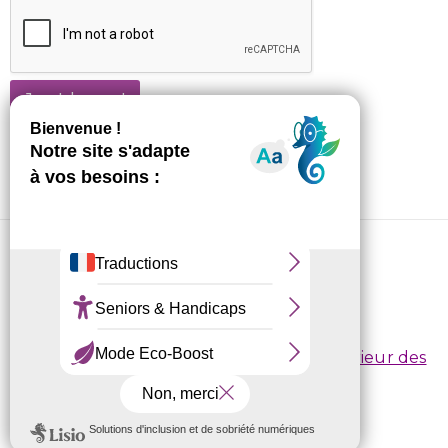
Je m'abonne !
CRL10 © 2026
Conditions d’inscription
/
Règlement intérieur des
centres