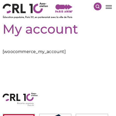
My account
[woocommerce_my_account]