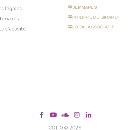
JEMMAPES
s légales
PHILIPPE DE GIRARD
tenaires
LOCAL ASSOCIATIF
s d’activité
CRL10 © 2026