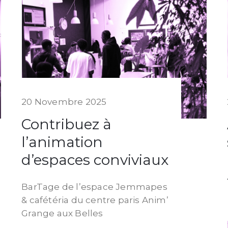
20 Novembre 2025
Contribuez à
l’animation
d’espaces conviviaux
BarTage de l’espace Jemmapes
& cafétéria du centre paris Anim’
Grange aux Belles