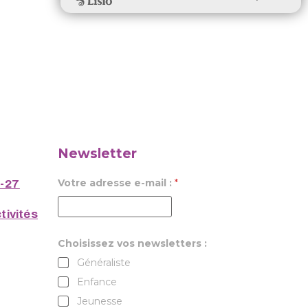
Newsletter
Votre adresse e-mail :
*
6-27
tivités
Choisissez vos newsletters :
Généraliste
Enfance
Jeunesse