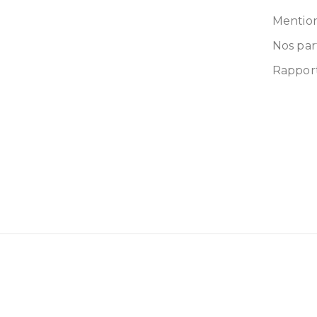
Mention
Nos par
Rapport