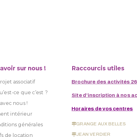
avoir sur nous !
Raccourcis utiles
ojet associatif
Brochure des activités 2
u’est-ce que c’est ?
Site d’inscription à nos ac
 avec nous !
Horaires de vos centres
nt intérieur
GRANGE AUX BELLES
ditions générales
JEAN VERDIER
fs de location