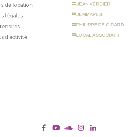
JEAN VERDIER
fs de location
JEMMAPES
s légales
PHILIPPE DE GIRARD
tenaires
LOCAL ASSOCIATIF
s d’activité