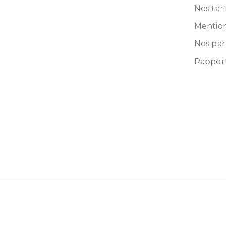
Nos tari
Mention
Nos par
Rapport