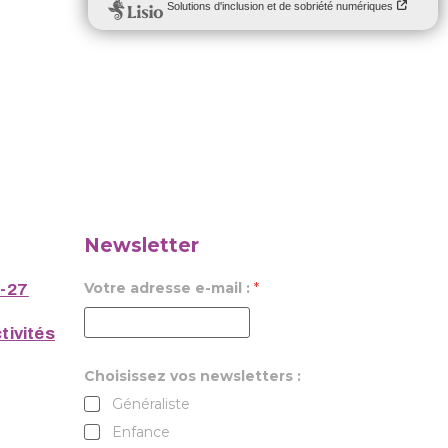
Newsletter
Votre adresse e-mail :
*
6-27
tivités
Choisissez vos newsletters :
Généraliste
Enfance