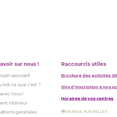
avoir sur nous !
Raccourcis utiles
ojet associatif
Brochure des activités 2
u’est-ce que c’est ?
Site d’inscription à nos ac
 avec nous !
Horaires de vos centres
nt intérieur
GRANGE AUX BELLES
ditions générales