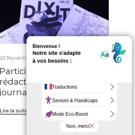
20 Novembre 2025
Participez à la
rédaction d’un
journal associatif
Lire la suite