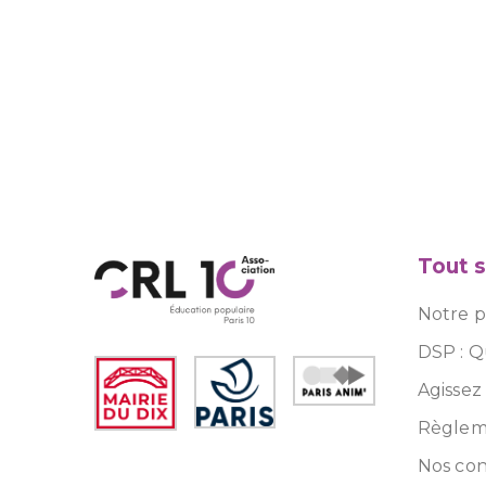
Tout s
Notre pr
DSP : Q
Agissez
Règleme
Nos con