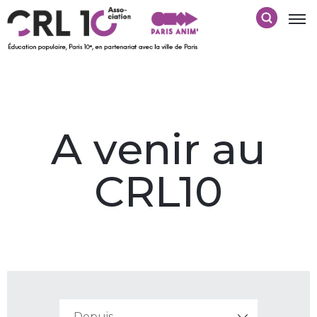
A venir au
CRL10