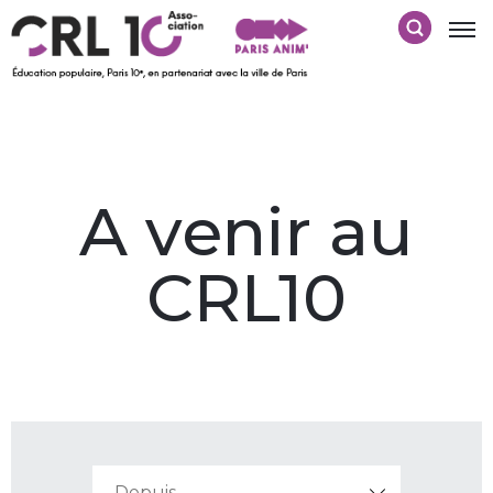
A venir au
CRL10