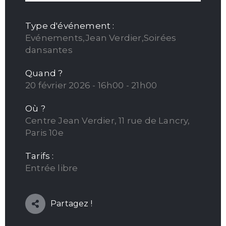
Type d'événement :
Evénements,Jean Verdier,Soirées
dansantes
Quand ?
20 février 2026 - 16h00 - 21h00
Où ?
Centre Jean Verdier, 11 rue de Lancry,
Paris 10e
Tarifs :
Entrée libre
Partagez !