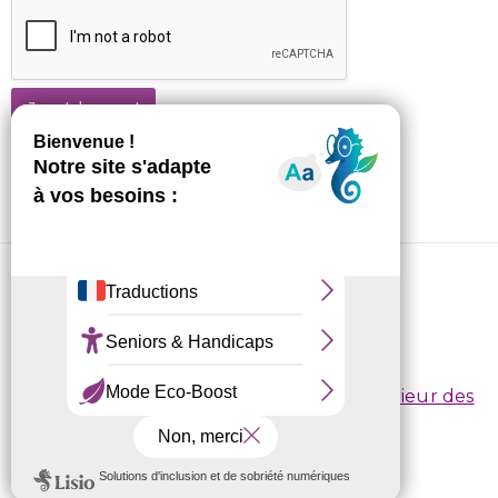
Je m'abonne !
CRL10 © 2026
Conditions d’inscription
/
Règlement intérieur des
centres