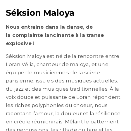
Séksion Maloya
Nous entraine dans la danse, de
la
complainte lancinante à la transe
explosive !
Séksion Maloya est né de la rencontre entre
Loran Vélia, chanteur de maloya, et une
équipe de musicien·ne·s de la scène
parisienne, issu·e·s des musiques actuelles,
du jazz et des musiques traditionnelles. À la
voix douce et puissante de Loran répondent
les riches polyphonies du choeur, nous
racontant l’amour, la douleur et la résilience
en créole réunionnais. Mêlant le battement
des percussions, les riffs de guitare et les