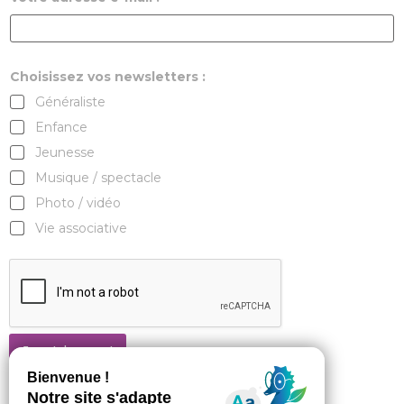
Choisissez vos newsletters :
Généraliste
Enfance
Jeunesse
Musique / spectacle
Photo / vidéo
Vie associative
Je m'abonne !