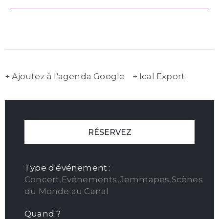
+ Ajoutez à l'agenda Google
+ Ical Export
RÉSERVEZ
Type d'événement :
Concert,Evénements,Jemmapes,Scènes
du Monde au Canal
Quand ?