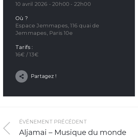
10 avril 2026 - 20h00 - 22h00
Où ?
Espace Jemmapes, 116 quai de
Jemmapes, Paris 10e
Tarifs :
16€ / 13€
Partagez !
ÉVÉNEMENT PRÉCÉDENT
Aljamai – Musique du monde