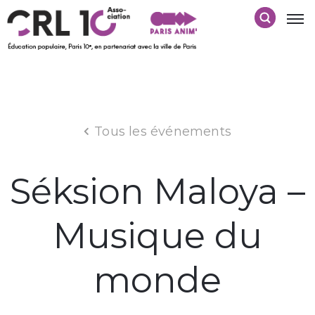
Tous les événements
Séksion Maloya –
Musique du
monde