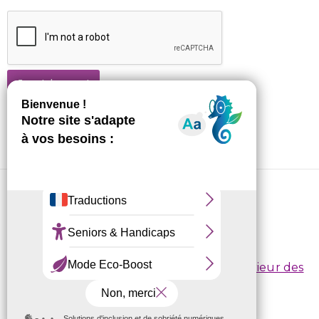
Je m'abonne !
CRL10 © 2026
Conditions d’inscription
/
Règlement intérieur des
centres