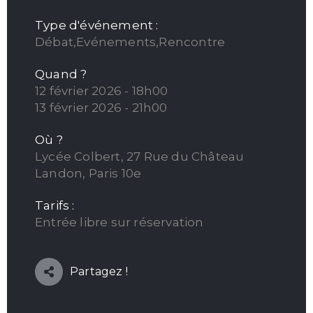
Type d'événement :
Débat,Evénements,Rencontre
Quand ?
12 février 2026 - 18h00
13 février 2026 - 21h00
Où ?
Lycée Colbert, 27 Rue du Château
Landon, Paris 10e
Tarifs :
Entrée libre sur réservation
Partagez !