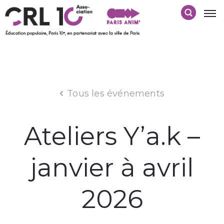
Tous les événements
Ateliers Y’a.k –
janvier à avril
2026