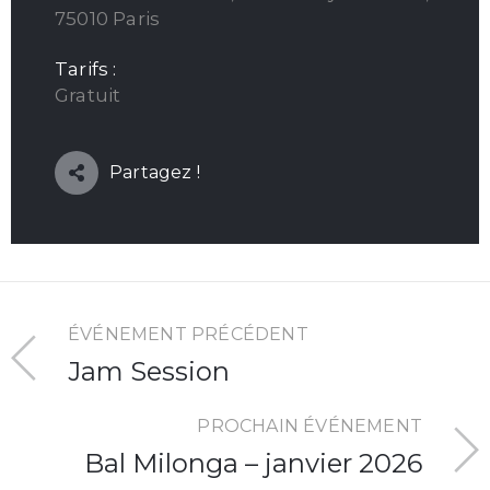
75010 Paris
Tarifs :
Gratuit
Partagez !
ÉVÉNEMENT PRÉCÉDENT
Jam Session
PROCHAIN ÉVÉNEMENT
Bal Milonga – janvier 2026