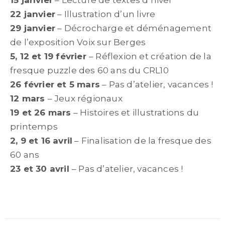
15 janvier
– Lecture de textes d’hiver
22 janvier
– Illustration d’un livre
29 janvier
– Décrocharge et déménagement
de l’exposition Voix sur Berges
5, 12 et 19 février
– Réflexion et création de la
fresque puzzle des 60 ans du CRL10
26 février et 5 mars
– Pas d’atelier, vacances !
12 mars
– Jeux régionaux
19 et 26 mars
– Histoires et illustrations du
printemps
2, 9 et 16 avril
– Finalisation de la fresque des
60 ans
23 et 30 avril
– Pas d’atelier, vacances !