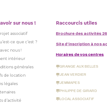
avoir sur nous !
Raccourcis utiles
ojet associatif
Brochure des activités 2
u’est-ce que c’est ?
Site d’inscription à nos ac
 avec nous !
Horaires de vos centres
nt intérieur
GRANGE AUX BELLES
ditions générales
JEAN VERDIER
fs de location
JEMMAPES
s légales
PHILIPPE DE GIRARD
tenaires
LOCAL ASSOCIATIF
s d’activité