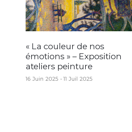
« La couleur de nos
émotions » – Exposition
ateliers peinture
16 Juin 2025 -
11 Juil 2025