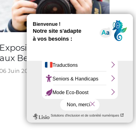
Exposition Ma « Grange
aux Belles #1 »
06 Juin 2023 -
24 Juin 2023