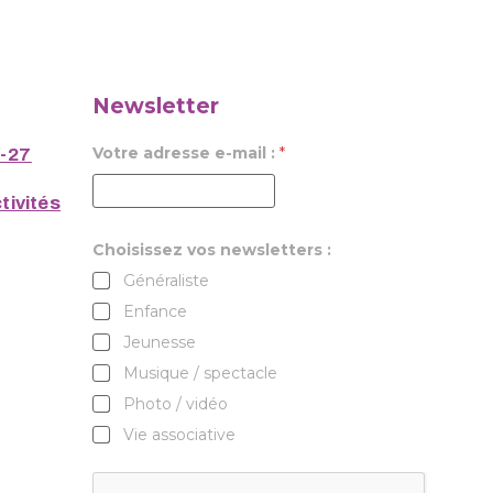
Newsletter
Votre adresse e-mail :
*
6-27
tivités
Choisissez vos newsletters :
Généraliste
Enfance
Jeunesse
Musique / spectacle
Photo / vidéo
Vie associative