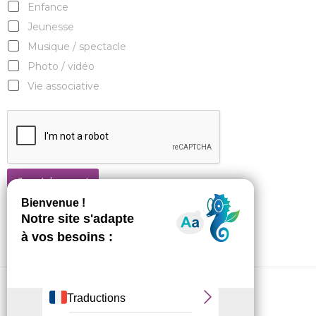
Enfance
Jeunesse
Musique / spectacle
Photo / vidéo
Vie associative
Je m'abonne !