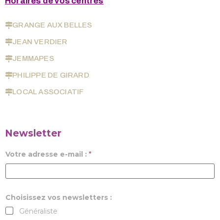
Horaires de vos centres
GRANGE AUX BELLES
JEAN VERDIER
JEMMAPES
PHILIPPE DE GIRARD
LOCAL ASSOCIATIF
Newsletter
Votre adresse e-mail :
*
Choisissez vos newsletters :
Généraliste