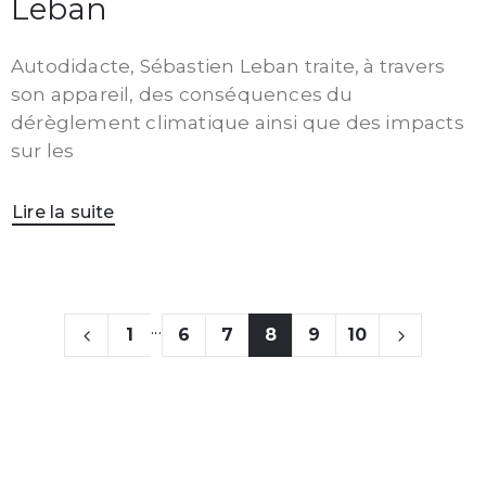
Leban
Autodidacte, Sébastien Leban traite, à travers
son appareil, des conséquences du
dérèglement climatique ainsi que des impacts
sur les
Lire la suite
...
1
6
7
8
9
10