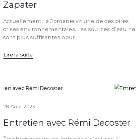
Zapater
Actuellement, la Jordanie vit une de ces pires
crises environnementales. Les sources d’eau ne
sont plus suffisantes pour
Lire la suite
28 Août 2023
Entretien avec Rémi Decoster
Être homosexuel en Indonésie n’est pas si