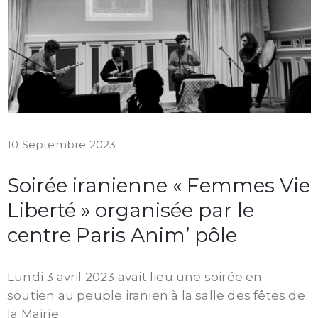
10 Septembre 2023
Soirée iranienne « Femmes Vie
Liberté » organisée par le
centre Paris Anim’ pôle
Lundi 3 avril 2023 avait lieu une soirée en
soutien au peuple iranien à la salle des fêtes de
la Mairie