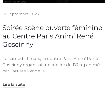
10 Septembre 2023
Soirée scène ouverte féminine
au Centre Paris Anim’ René
Goscinny
Le samedi 11 mars, le centre Paris Anim’ René
Goscinny organisait un atelier de DJing animé
par l’artiste kkopelia.
Lire la suite