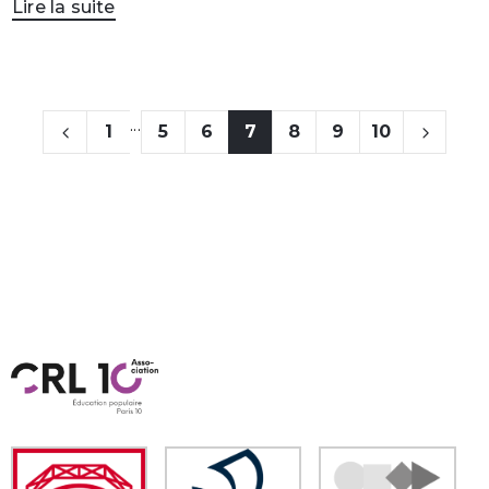
Lire la suite
...
1
5
6
7
8
9
10