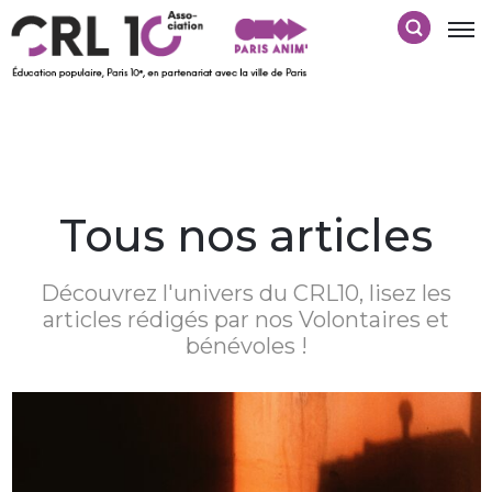
Tous nos articles
Découvrez l'univers du CRL10, lisez les
articles rédigés par nos Volontaires et
bénévoles !