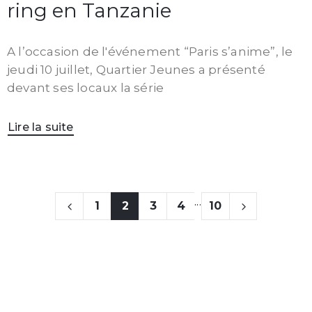
ring en Tanzanie
A l’occasion de l'événement “Paris s’anime”, le
jeudi 10 juillet, Quartier Jeunes a présenté
devant ses locaux la série
Lire la suite
...
1
2
3
4
10