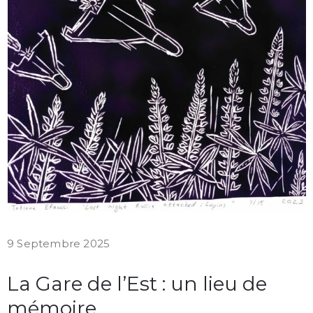
9 Septembre 2025
La Gare de l’Est : un lieu de
mémoire