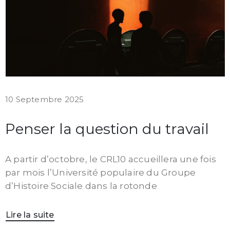
10 Septembre 2025
Penser la question du travail
A partir d’octobre, le CRL10 accueillera une fois
par mois l’Université populaire du Groupe
d’Histoire Sociale dans la rotonde
Lire la suite