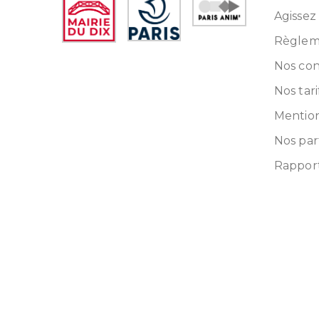
Agissez
Règleme
Nos con
Nos tari
Mention
Nos par
Rapport