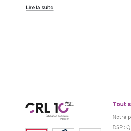
Lire la suite
Tout s
Notre pr
DSP : Q