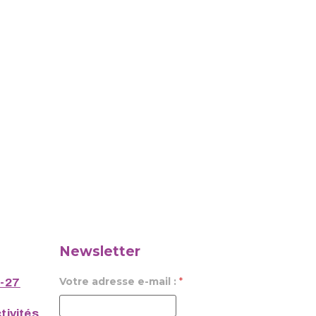
Newsletter
Votre adresse e-mail :
*
6-27
tivités