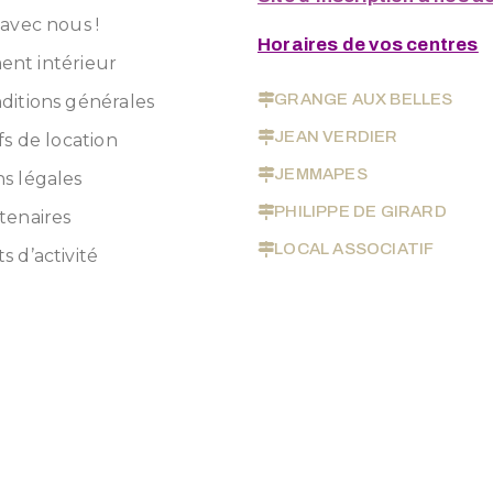
 avec nous !
Horaires de vos centres
nt intérieur
GRANGE AUX BELLES
ditions générales
JEAN VERDIER
fs de location
JEMMAPES
s légales
PHILIPPE DE GIRARD
tenaires
LOCAL ASSOCIATIF
s d’activité