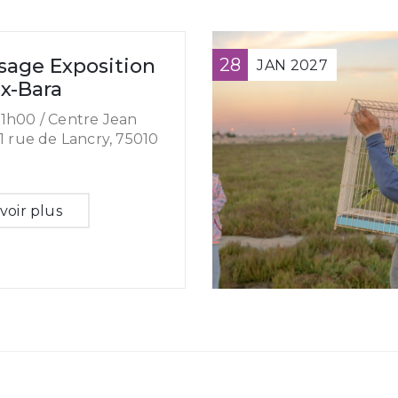
sage Exposition
28
JAN
2027
Ex-Bara
1h00 /
Centre Jean
11 rue de Lancry, 75010
voir plus