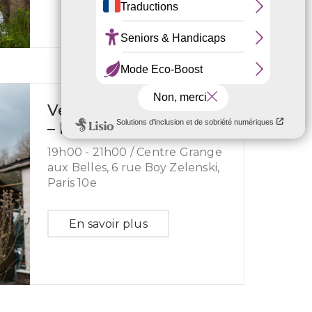
Vernissage Exposition
– Pluie Métallique
19h00 -
21h00 /
Centre Grange
aux Belles, 6 rue Boy Zelenski,
Paris 10e
En savoir plus