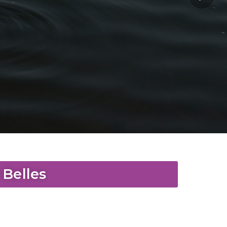
 Belles