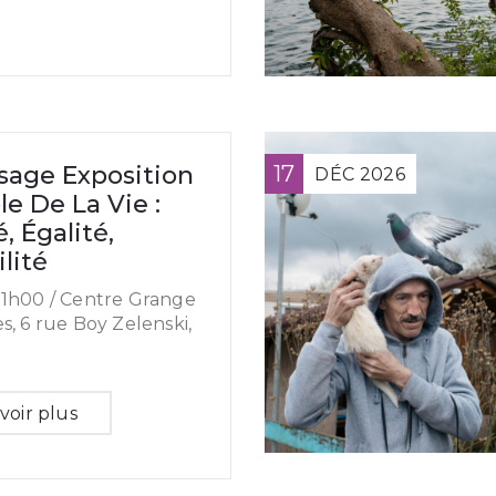
sage Exposition
17
DÉC
2026
le De La Vie :
, Égalité,
ilité
1h00 /
Centre Grange
s, 6 rue Boy Zelenski,
voir plus